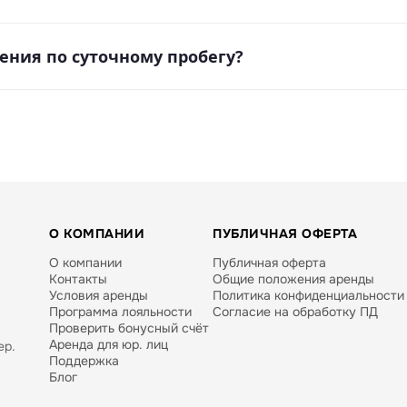
устеры можно арендовать за дополнительную плату. Нео
ения по суточному пробегу?
тсутствует ограничение пробега по региону.
О КОМПАНИИ
ПУБЛИЧНАЯ ОФЕРТА
О компании
Публичная оферта
Контакты
Общие положения аренды
Условия аренды
Политика конфиденциальности
Программа лояльности
Согласие на обработку ПД
Проверить бонусный счёт
Аренда для юр. лиц
ер.
Поддержка
Блог