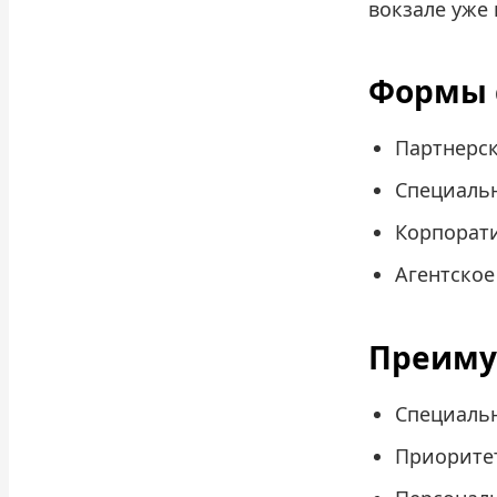
вокзале уже
Формы 
Партнерск
Специальн
Корпорат
Агентское
Преиму
Специаль
Приорите