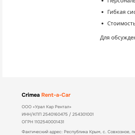
Персонал
Гибкая си
Стоимость
Для обсужде
Crimea
Rent-a-Car
ООО «Урал Кар Рентал»
ИНН/КПП 2540160475 / 254301001
ОГРН 1102540001431
Фактический адрес: Республика Крым, с. Совхозное, п